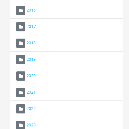
2016
2017
2018
2019
CONSELL DE MALLORCA
SEU ELECTRÒNICA
2020
MALLORCA.ES
2021
TRANSPARÈNCIA
2022
2023