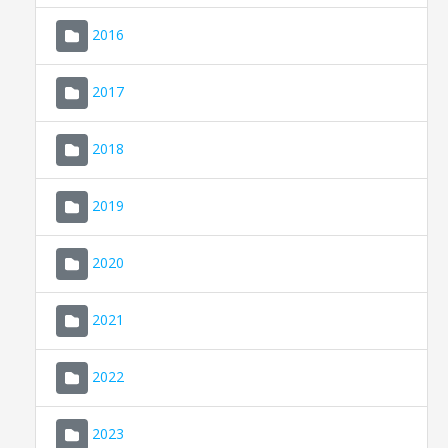
2016
2017
2018
2019
CONSELL DE MALLORCA
SEU ELECTRÒNICA
2020
MALLORCA.ES
2021
TRANSPARÈNCIA
2022
2023