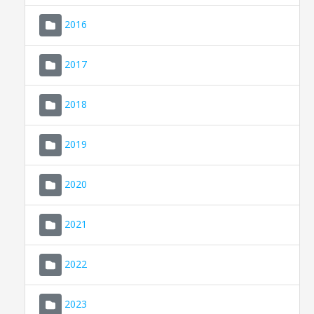
2016
2017
2018
2019
CONSELL DE MALLORCA
SEU ELECTRÒNICA
2020
MALLORCA.ES
2021
TRANSPARÈNCIA
2022
2023