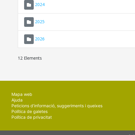
2024
2025
2026
12 Elements
Mapa web
Ajuda
Peticions d'informació, suggeriments i queixes
Política de galetes
Política de privacitat