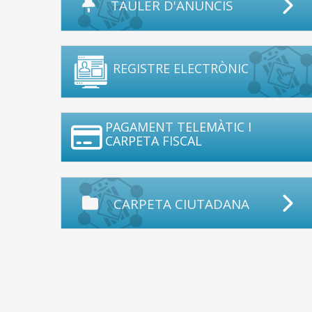
TAULER D'ANUNCIS
REGISTRE ELECTRÒNIC
PAGAMENT TELEMÀTIC I
CARPETA FISCAL
CARPETA CIUTADANA