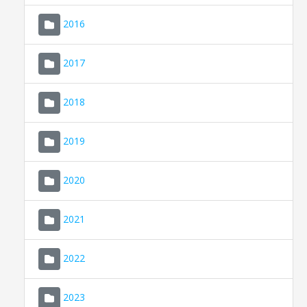
2016
2017
2018
2019
CONSELL DE MALLORCA
SEU ELECTRÒNICA
2020
MALLORCA.ES
2021
TRANSPARÈNCIA
2022
2023