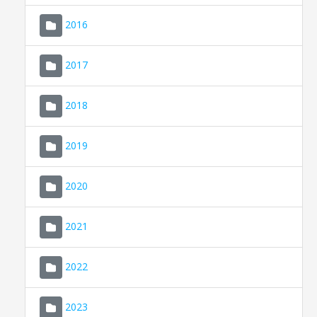
2016
2017
2018
2019
CONSELL DE MALLORCA
SEU ELECTRÒNICA
2020
MALLORCA.ES
2021
TRANSPARÈNCIA
2022
2023