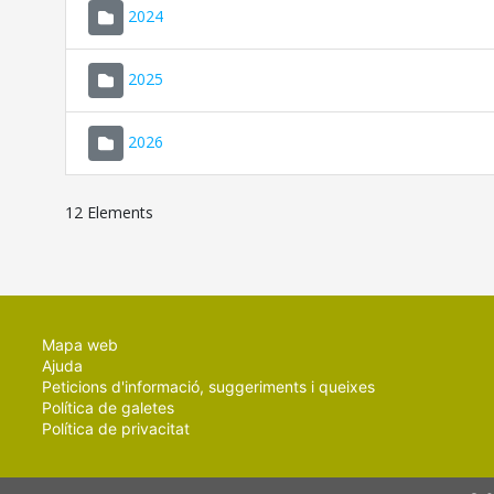
2024
2025
2026
12 Elements
Mapa web
Ajuda
Peticions d'informació, suggeriments i queixes
Política de galetes
Política de privacitat