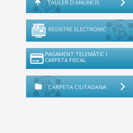
TAULER D'ANUNCIS
REGISTRE ELECTRÒNIC
PAGAMENT TELEMÀTIC I
CARPETA FISCAL
CARPETA CIUTADANA