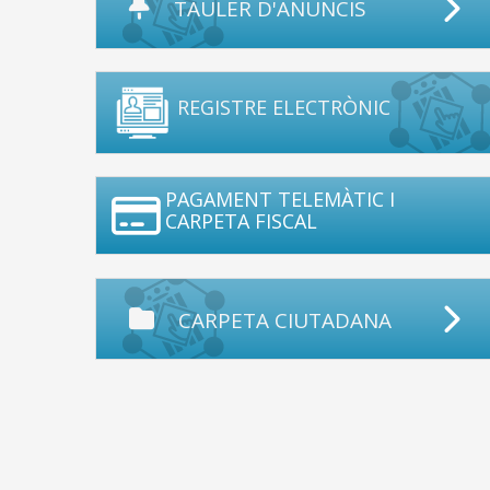
TAULER D'ANUNCIS
REGISTRE ELECTRÒNIC
PAGAMENT TELEMÀTIC I
CARPETA FISCAL
CARPETA CIUTADANA