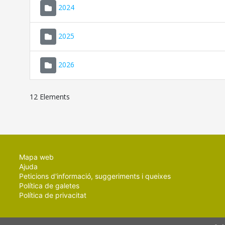
2024
2025
2026
12 Elements
Mapa web
Ajuda
Peticions d'informació, suggeriments i queixes
Política de galetes
Política de privacitat