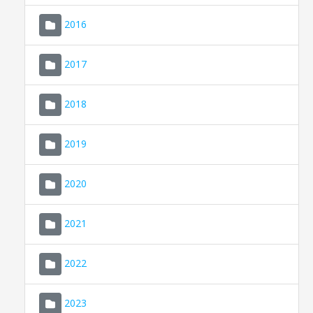
2016
2017
2018
2019
CONSELL DE MALLORCA
SEU ELECTRÒNICA
2020
MALLORCA.ES
2021
TRANSPARÈNCIA
2022
2023