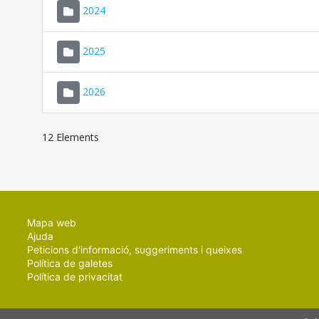
2024
2025
2026
12 Elements
Mapa web
Ajuda
Peticions d'informació, suggeriments i queixes
Política de galetes
Política de privacitat