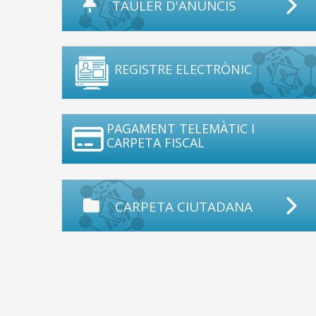
TAULER D'ANUNCIS
REGISTRE ELECTRÒNIC
PAGAMENT TELEMÀTIC I
CARPETA FISCAL
CARPETA CIUTADANA