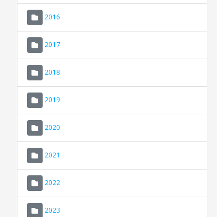
2016
2017
2018
2019
CONSELL DE MALLORCA
SEU ELECTRÒNICA
2020
MALLORCA.ES
2021
TRANSPARÈNCIA
2022
2023