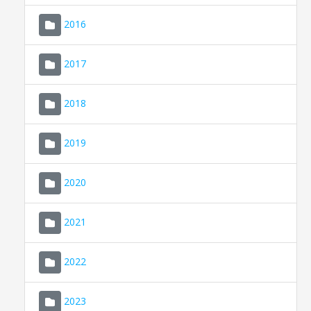
2016
2017
2018
2019
CONSELL DE MALLORCA
SEU ELECTRÒNICA
2020
MALLORCA.ES
2021
TRANSPARÈNCIA
2022
2023