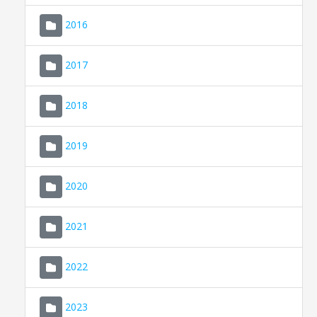
2016
2017
2018
2019
CONSELL DE MALLORCA
SEU ELECTRÒNICA
2020
MALLORCA.ES
2021
TRANSPARÈNCIA
2022
2023