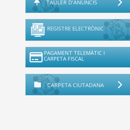
TAULER D'ANUNCIS
REGISTRE ELECTRÒNIC
PAGAMENT TELEMÀTIC I
CARPETA FISCAL
CARPETA CIUTADANA