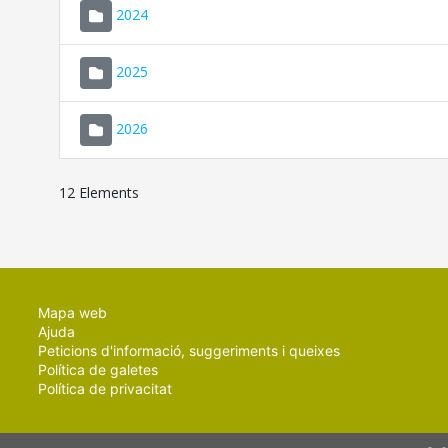
2024
2025
2026
12 Elements
Mapa web
Ajuda
Peticions d'informació, suggeriments i queixes
Política de galetes
Política de privacitat