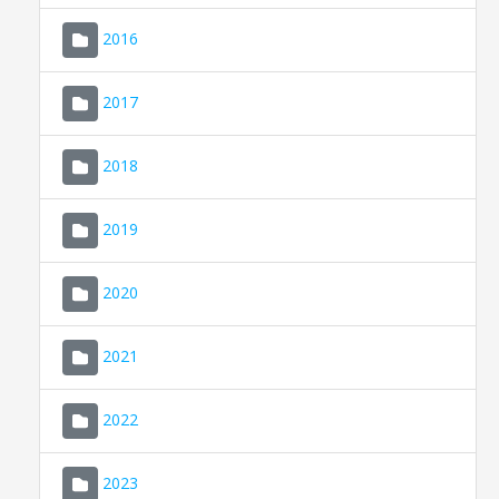
2016
2017
2018
2019
CONSELL DE MALLORCA
SEU ELECTRÒNICA
2020
MALLORCA.ES
2021
TRANSPARÈNCIA
2022
2023