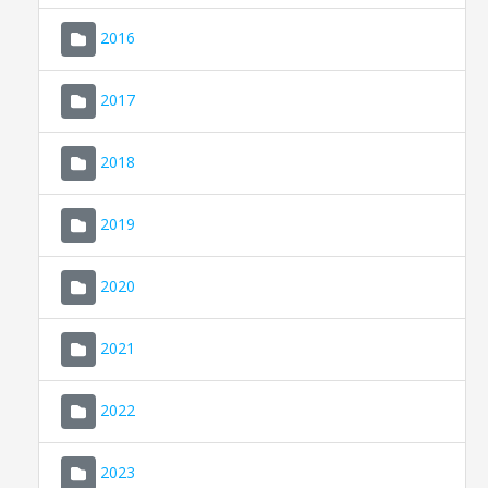
2016
2017
2018
2019
CONSELL DE MALLORCA
SEU ELECTRÒNICA
2020
MALLORCA.ES
2021
TRANSPARÈNCIA
2022
2023