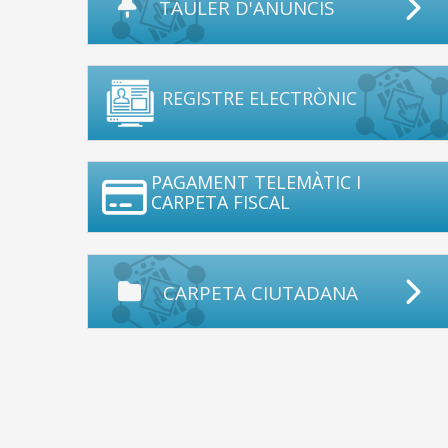
TAULER D'ANUNCIS
REGISTRE ELECTRÒNIC
PAGAMENT TELEMÀTIC I
CARPETA FISCAL
CARPETA CIUTADANA