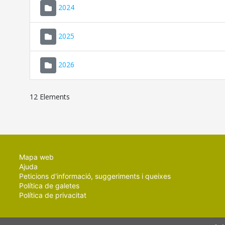
2024
2025
2026
12 Elements
Mapa web
Ajuda
Peticions d'informació, suggeriments i queixes
Política de galetes
Política de privacitat