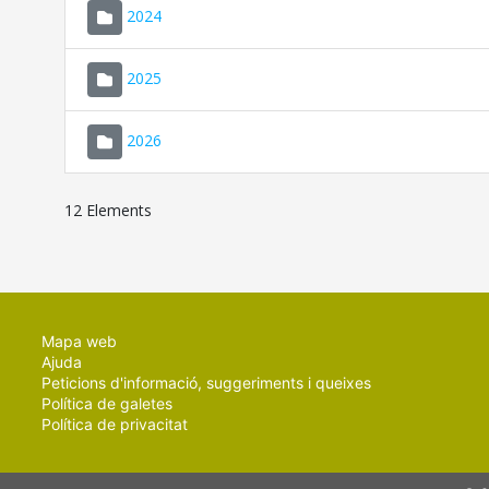
2024
2025
2026
12 Elements
Mapa web
Ajuda
Peticions d'informació, suggeriments i queixes
Política de galetes
Política de privacitat