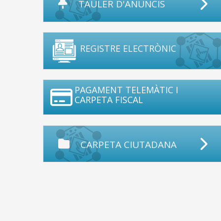
TAULER D'ANUNCIS
REGISTRE ELECTRÒNIC
PAGAMENT TELEMÀTIC I
CARPETA FISCAL
CARPETA CIUTADANA