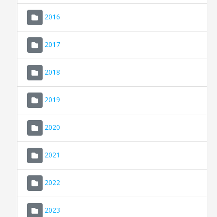
2016
2017
2018
2019
CONSELL DE MALLORCA
SEU ELECTRÒNICA
2020
MALLORCA.ES
2021
TRANSPARÈNCIA
2022
2023