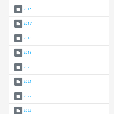
2016
2017
2018
2019
CONSELL DE MALLORCA
SEU ELECTRÒNICA
2020
MALLORCA.ES
2021
TRANSPARÈNCIA
2022
2023