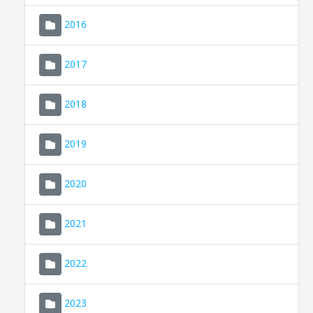
2016
2017
2018
2019
CONSELL DE MALLORCA
SEU ELECTRÒNICA
2020
MALLORCA.ES
2021
TRANSPARÈNCIA
2022
2023