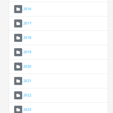
2016
2017
2018
2019
CONSELL DE MALLORCA
SEU ELECTRÒNICA
2020
MALLORCA.ES
2021
TRANSPARÈNCIA
2022
2023