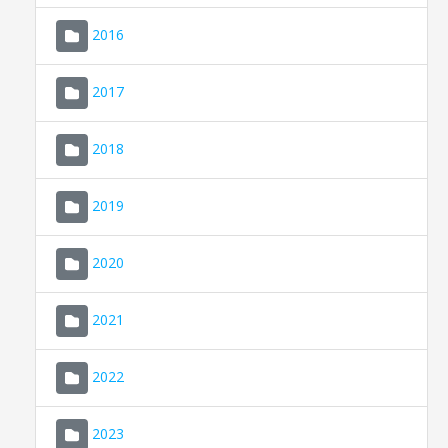
2016
2017
2018
2019
CONSELL DE MALLORCA
SEU ELECTRÒNICA
2020
MALLORCA.ES
2021
TRANSPARÈNCIA
2022
2023