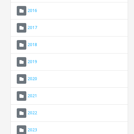
2016
2017
2018
2019
CONSELL DE MALLORCA
SEU ELECTRÒNICA
2020
MALLORCA.ES
2021
TRANSPARÈNCIA
2022
2023