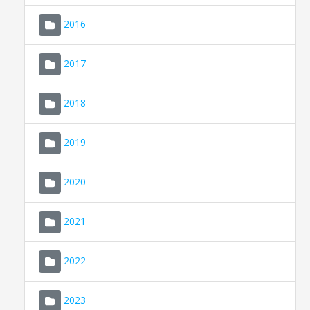
2016
2017
2018
2019
CONSELL DE MALLORCA
SEU ELECTRÒNICA
2020
MALLORCA.ES
2021
TRANSPARÈNCIA
2022
2023