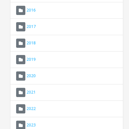
2016
2017
2018
2019
CONSELL DE MALLORCA
SEU ELECTRÒNICA
2020
MALLORCA.ES
2021
TRANSPARÈNCIA
2022
2023