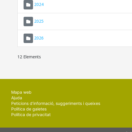
2024
2025
2026
12 Elements
Mapa web
Ajuda
Peticions d'informació, suggeriments i queixes
Política de galetes
Política de privacitat