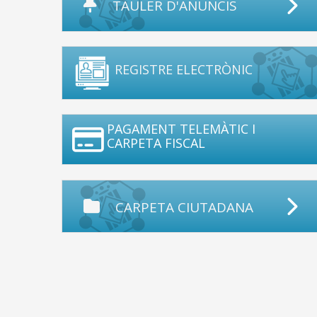
TAULER D'ANUNCIS
REGISTRE ELECTRÒNIC
PAGAMENT TELEMÀTIC I
CARPETA FISCAL
CARPETA CIUTADANA