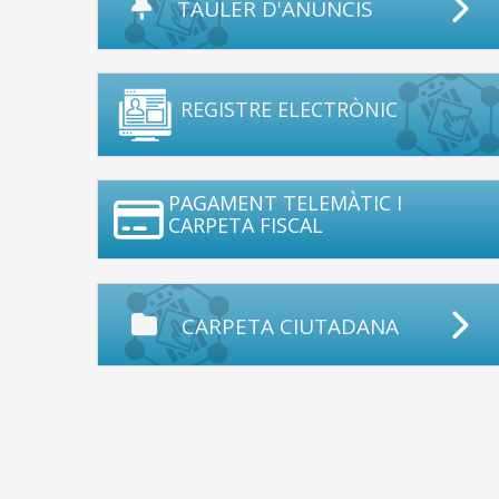
TAULER D'ANUNCIS
REGISTRE ELECTRÒNIC
PAGAMENT TELEMÀTIC I
CARPETA FISCAL
CARPETA CIUTADANA