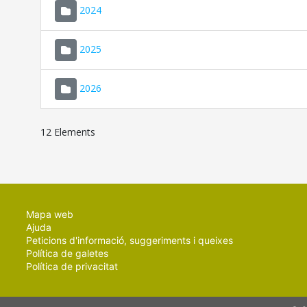
2024
2025
2026
12 Elements
Mapa web
Ajuda
Peticions d'informació, suggeriments i queixes
Política de galetes
Política de privacitat