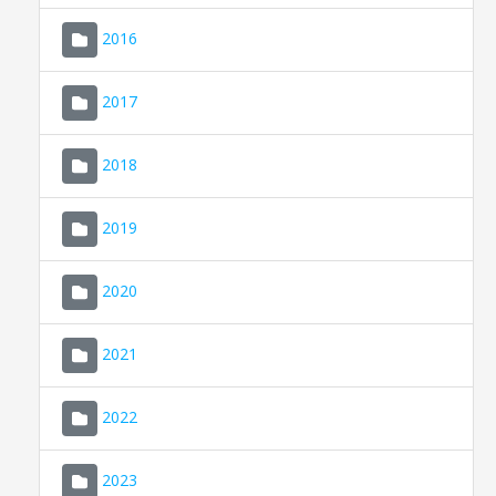
2016
2017
2018
2019
CONSELL DE MALLORCA
SEU ELECTRÒNICA
2020
MALLORCA.ES
2021
TRANSPARÈNCIA
2022
2023