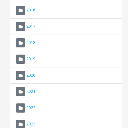
2016
2017
2018
2019
CONSELL DE MALLORCA
SEU ELECTRÒNICA
2020
MALLORCA.ES
2021
TRANSPARÈNCIA
2022
2023