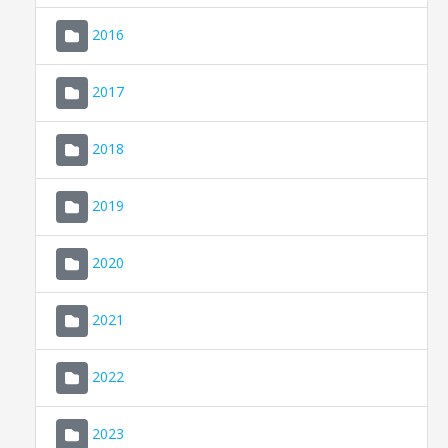
2016
2017
2018
2019
CONSELL DE MALLORCA
SEU ELECTRÒNICA
2020
MALLORCA.ES
2021
TRANSPARÈNCIA
2022
2023