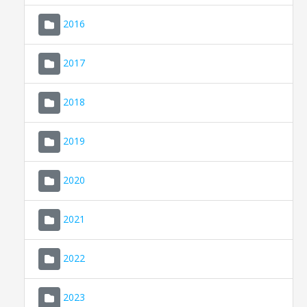
2016
2017
2018
2019
CONSELL DE MALLORCA
SEU ELECTRÒNICA
2020
MALLORCA.ES
2021
TRANSPARÈNCIA
2022
2023