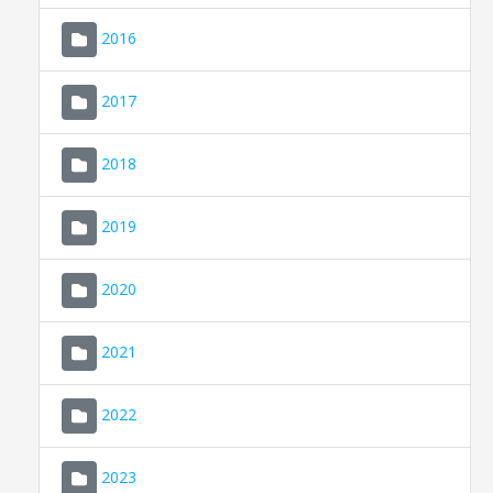
2016
2017
2018
2019
CONSELL DE MALLORCA
SEU ELECTRÒNICA
2020
MALLORCA.ES
2021
TRANSPARÈNCIA
2022
2023