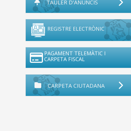
TAULER D'ANUNCIS
REGISTRE ELECTRÒNIC
PAGAMENT TELEMÀTIC I
CARPETA FISCAL
CARPETA CIUTADANA