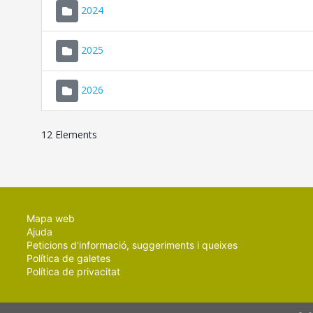
2024
2025
2026
12 Elements
Mapa web
Ajuda
Peticions d'informació, suggeriments i queixes
Política de galetes
Política de privacitat