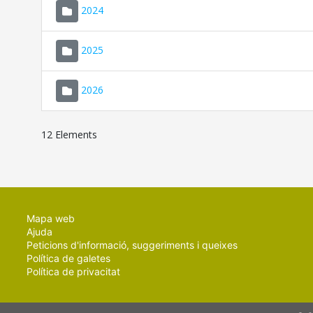
2024
2025
2026
12 Elements
Mapa web
Ajuda
Peticions d'informació, suggeriments i queixes
Política de galetes
Política de privacitat