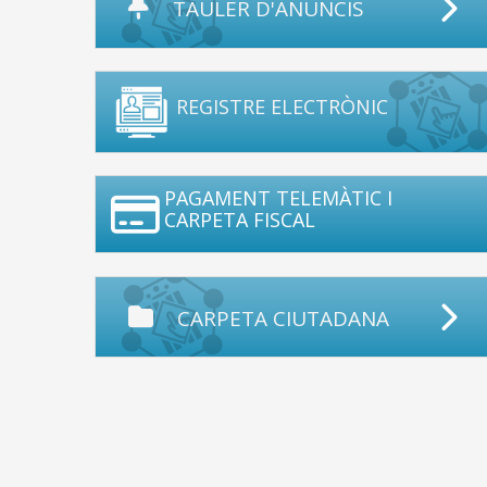
TAULER D'ANUNCIS
REGISTRE ELECTRÒNIC
PAGAMENT TELEMÀTIC I
CARPETA FISCAL
CARPETA CIUTADANA