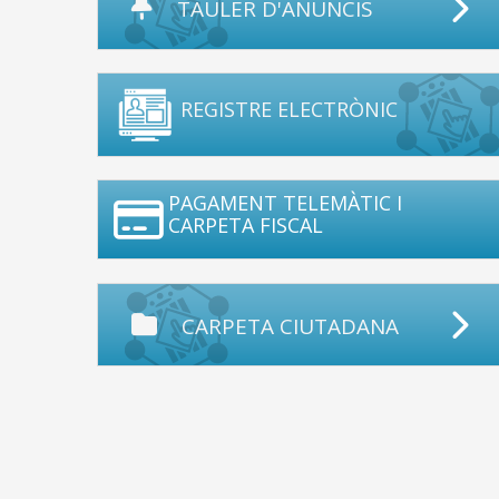
TAULER D'ANUNCIS
REGISTRE ELECTRÒNIC
PAGAMENT TELEMÀTIC I
CARPETA FISCAL
CARPETA CIUTADANA