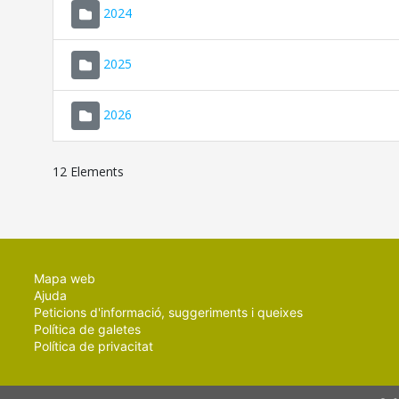
2024
2025
2026
12 Elements
Mapa web
Ajuda
Peticions d'informació, suggeriments i queixes
Política de galetes
Política de privacitat