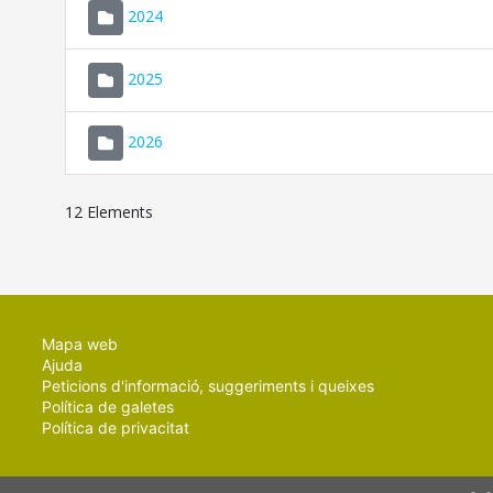
2024
2025
2026
12 Elements
Mapa web
Ajuda
Peticions d'informació, suggeriments i queixes
Política de galetes
Política de privacitat