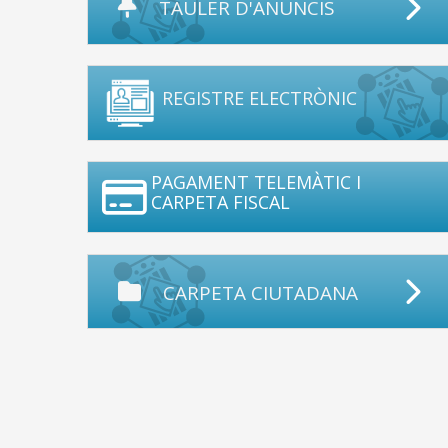
TAULER D'ANUNCIS
REGISTRE ELECTRÒNIC
PAGAMENT TELEMÀTIC I
CARPETA FISCAL
CARPETA CIUTADANA