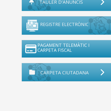
TAULER D'ANUNCIS
REGISTRE ELECTRÒNIC
PAGAMENT TELEMÀTIC I
CARPETA FISCAL
CARPETA CIUTADANA