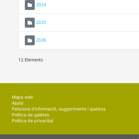
2024
2025
2026
12 Elements
Mapa web
Ajuda
Peticions d'informació, suggeriments i queixes
Política de galetes
Política de privacitat