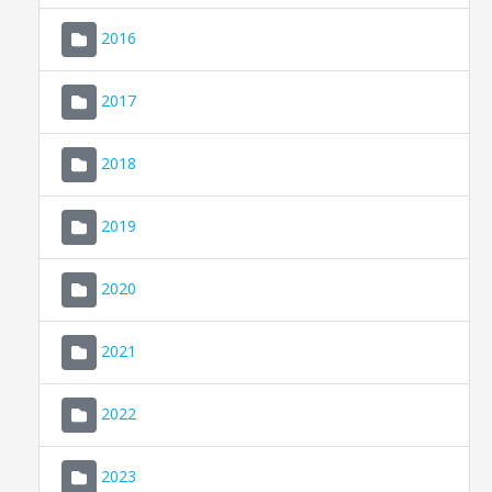
2016
2017
2018
2019
CONSELL DE MALLORCA
SEU ELECTRÒNICA
2020
MALLORCA.ES
2021
TRANSPARÈNCIA
2022
2023