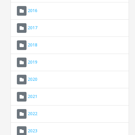
2016
2017
2018
2019
CONSELL DE MALLORCA
SEU ELECTRÒNICA
2020
MALLORCA.ES
2021
TRANSPARÈNCIA
2022
2023