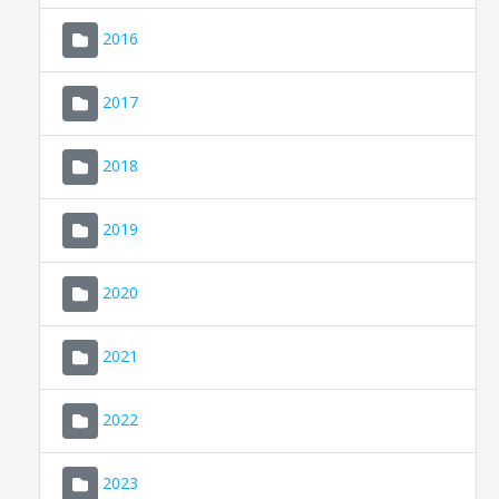
2016
2017
2018
2019
CONSELL DE MALLORCA
SEU ELECTRÒNICA
2020
MALLORCA.ES
2021
TRANSPARÈNCIA
2022
2023