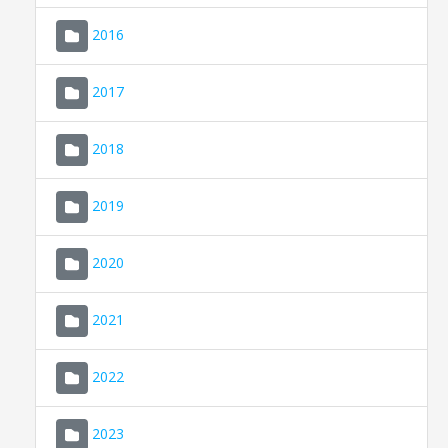
2016
2017
2018
2019
CONSELL DE MALLORCA
SEU ELECTRÒNICA
2020
MALLORCA.ES
2021
TRANSPARÈNCIA
2022
2023