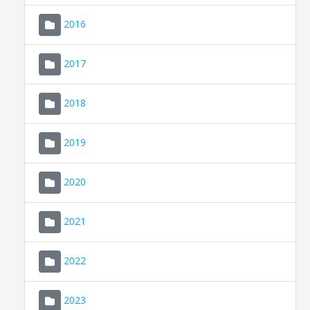
2016
2017
2018
2019
CONSELL DE MALLORCA
SEU ELECTRÒNICA
2020
MALLORCA.ES
2021
TRANSPARÈNCIA
2022
2023