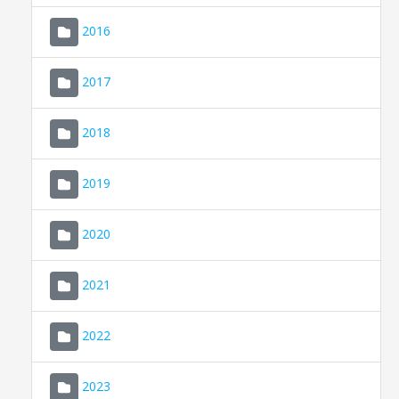
2016
2017
2018
2019
CONSELL DE MALLORCA
SEU ELECTRÒNICA
2020
MALLORCA.ES
2021
TRANSPARÈNCIA
2022
2023