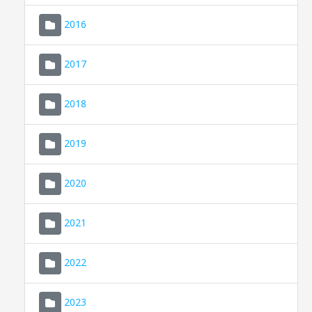
2016
2017
2018
2019
CONSELL DE MALLORCA
SEU ELECTRÒNICA
2020
MALLORCA.ES
2021
TRANSPARÈNCIA
2022
2023