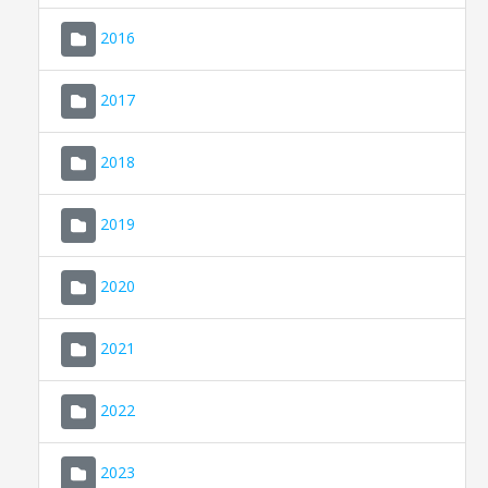
2016
2017
2018
2019
CONSELL DE MALLORCA
SEU ELECTRÒNICA
2020
MALLORCA.ES
2021
TRANSPARÈNCIA
2022
2023