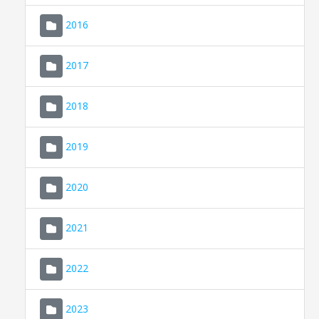
2016
2017
2018
2019
CONSELL DE MALLORCA
SEU ELECTRÒNICA
2020
MALLORCA.ES
2021
TRANSPARÈNCIA
2022
2023