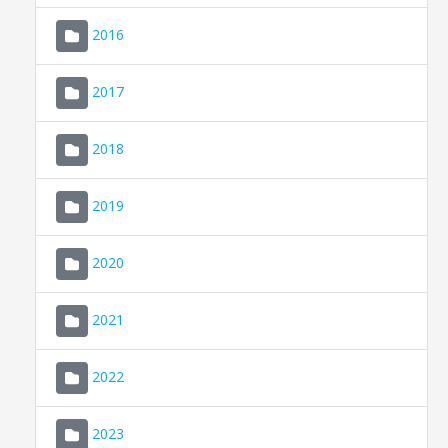
2016
2017
2018
2019
CONSELL DE MALLORCA
SEU ELECTRÒNICA
2020
MALLORCA.ES
2021
TRANSPARÈNCIA
2022
2023