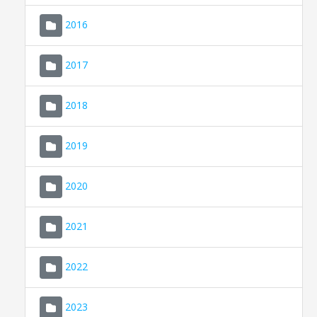
2016
2017
2018
2019
CONSELL DE MALLORCA
SEU ELECTRÒNICA
2020
MALLORCA.ES
2021
TRANSPARÈNCIA
2022
2023