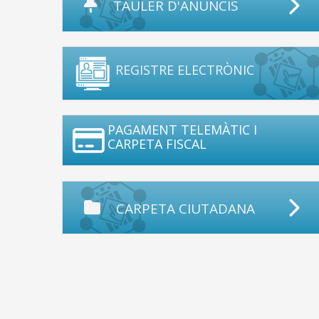
TAULER D'ANUNCIS
REGISTRE ELECTRÒNIC
PAGAMENT TELEMÀTIC I
CARPETA FISCAL
CARPETA CIUTADANA