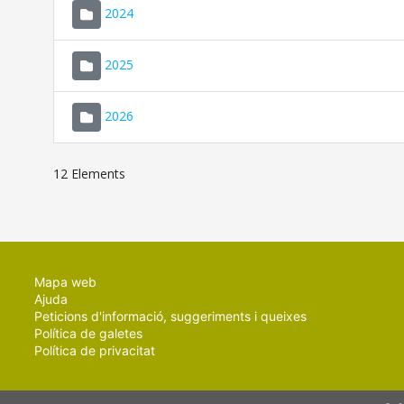
2024
2025
2026
12 Elements
Mapa web
Ajuda
Peticions d'informació, suggeriments i queixes
Política de galetes
Política de privacitat